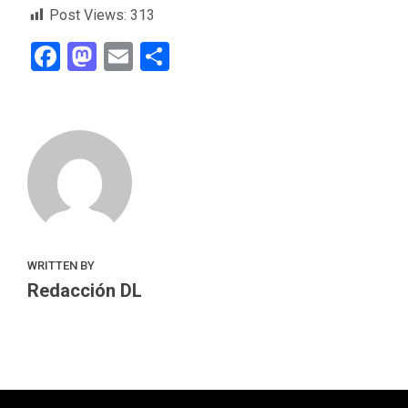
Post Views:
313
Facebook
Mastodon
Email
Compartir
WRITTEN BY
Redacción DL