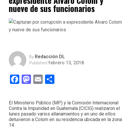
expresidente Alvaro Colom y
nueve de sus funcionarios
Redacción DL
By
febrero 13, 2018
Published
Facebook
Mastodon
Email
Compartir
El Ministerio Público (MP) y la Comisión Internacional
Contra la Impunidad en Guatemala (CICIG) realizaron el
lunes pasado varios allanamientos y en uno de ellos
detuvieron a Colom en su residencia ubicada en la zona
14.