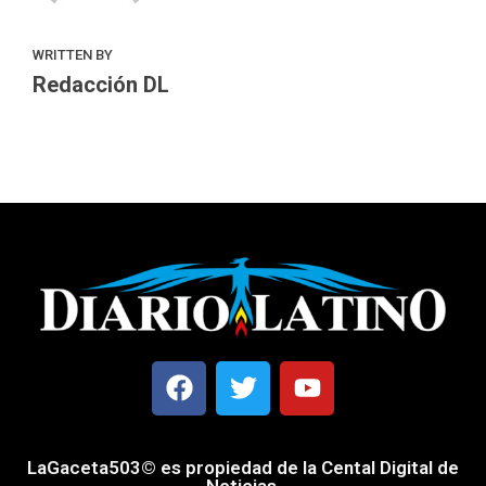
WRITTEN BY
Redacción DL
LaGaceta503© es propiedad de la Cental Digital de
Noticias.