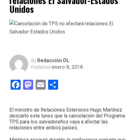
relaciones El Salvador-Estados
Unidos
Redacción DL
By
enero 8, 2018
Published
Facebook
Mastodon
Email
Compartir
El ministro de Relaciones Exteriores Hugo Martínez
descartó este lunes que la cancelación del Programa
TPS para los salvadoreños vaya a afectar las
relaciones entre ambos países.
Martínez aseguró durante la conferencia conjunta que