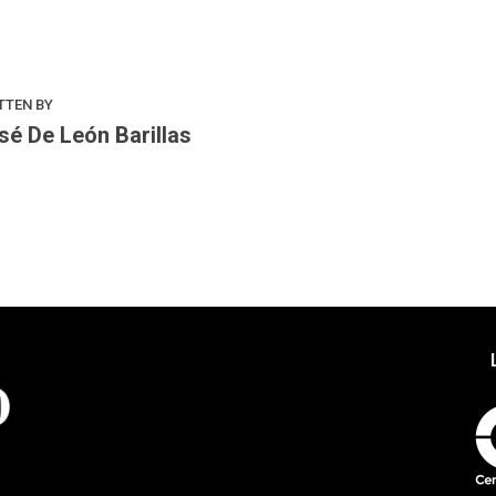
TTEN BY
sé De León Barillas