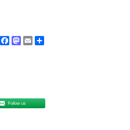
Facebook
Mastodon
Email
Compartir
Follow us