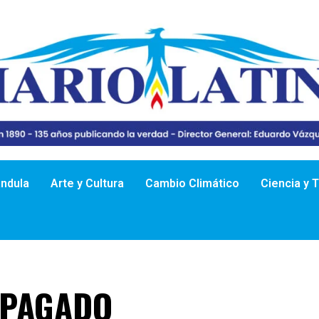
ándula
Arte y Cultura
Cambio Climático
Ciencia y 
 PAGADO