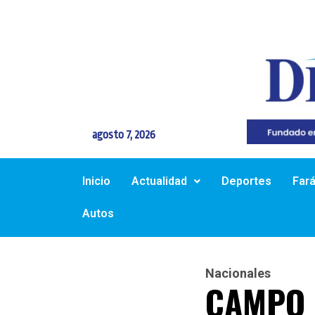
agosto 7, 2026
Inicio
Actualidad
Deportes
Far
Autos
Nacionales
CAMPO