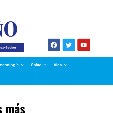
Tecnología
Salud
Vida
s más