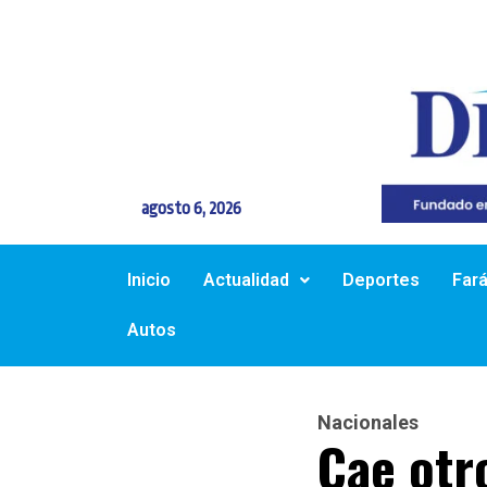
agosto 6, 2026
Inicio
Actualidad
Deportes
Far
Autos
Nacionales
Cae otr