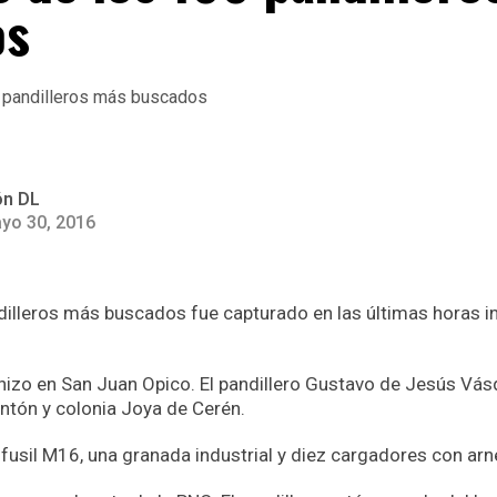
os
ón DL
yo 30, 2016
illeros más buscados fue capturado en las últimas horas in
hizo en San Juan Opico. El pandillero Gustavo de Jesús Vás
antón y colonia Joya de Cerén.
fusil M16, una granada industrial y diez cargadores con arnes