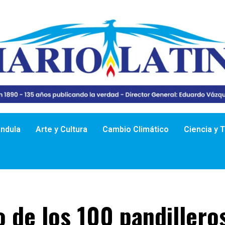
ándula
Arte y Cultura
Cambio Climático
Ciencia y 
o de los 100 pandillero