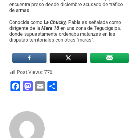
encuentra preso desde diciembre acusado de tráfico
de armas.
Conocida como
La Chucky,
Pabla es señalada como
dirigente de la
Mara 18
en una zona de Tegucigalpa,
donde supuestamente ordenaba matanzas en las
disputas territoriales con otras “maras”.
Post Views:
776
Facebook
Mastodon
Email
Compartir