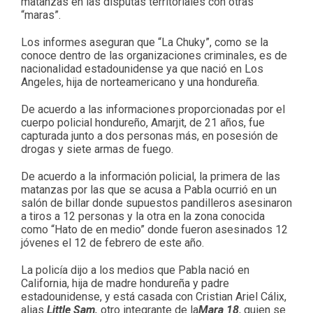
matanzas en las disputas territoriales con otras
“maras”.
Los informes aseguran que “La Chuky”, como se la
conoce dentro de las organizaciones criminales, es de
nacionalidad estadounidense ya que nació en Los
Angeles, hija de norteamericano y una hondureña.
De acuerdo a las informaciones proporcionadas por el
cuerpo policial hondureño, Amarjit, de 21 años, fue
capturada junto a dos personas más, en posesión de
drogas y siete armas de fuego.
De acuerdo a la información policial, la primera de las
matanzas por las que se acusa a Pabla ocurrió en un
salón de billar donde supuestos pandilleros asesinaron
a tiros a 12 personas y la otra en la zona conocida
como “Hato de en medio” donde fueron asesinados 12
jóvenes el 12 de febrero de este año.
La policía dijo a los medios que Pabla nació en
California, hija de madre hondureña y padre
estadounidense, y está casada con Cristian Ariel Cálix,
alias
Little Sam,
otro integrante de la
Mara 18
, quien se