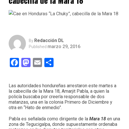
cabecilla de la Mara 18
Redacción DL
By
marzo 29, 2016
Published
Facebook
Mastodon
Email
Compartir
Las autoridades hondureñas arrestaron este martes a
la cabecilla de la Mara 18, Amarjit Pabla, a quien la
policía buscaba por creerla responsable de dos
matanzas, una en la colonia Primero de Diciembre y
otra en “Hato de enmedio”.
Pabla es señalada como dirigente de la
Mara 18
en una
zona de Tegucigalpa, donde supuestamente ordenaba