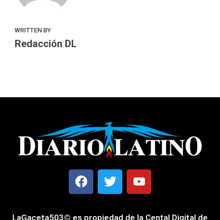
WRITTEN BY
Redacción DL
LaGaceta503© es propiedad de la Cental Digital de