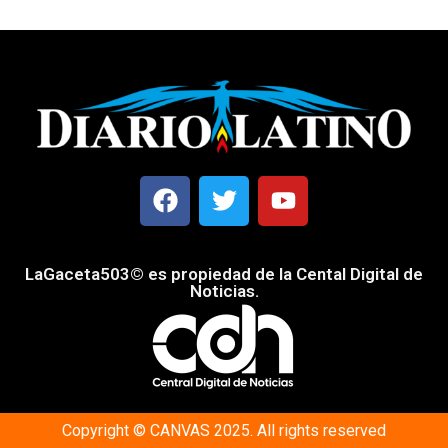
LaGaceta503© es propiedad de la Cental Digital de
Noticias.
Copyright © CANVAS 2025. All rights reserved