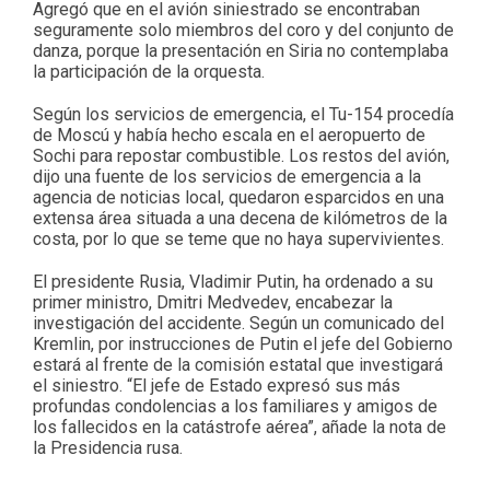
Agregó que en el avión siniestrado se encontraban
seguramente solo miembros del coro y del conjunto de
danza, porque la presentación en Siria no contemplaba
la participación de la orquesta.
Según los servicios de emergencia, el Tu-154 procedía
de Moscú y había hecho escala en el aeropuerto de
Sochi para repostar combustible. Los restos del avión,
dijo una fuente de los servicios de emergencia a la
agencia de noticias local, quedaron esparcidos en una
extensa área situada a una decena de kilómetros de la
costa, por lo que se teme que no haya supervivientes.
El presidente Rusia, Vladimir Putin, ha ordenado a su
primer ministro, Dmitri Medvedev, encabezar la
investigación del accidente. Según un comunicado del
Kremlin, por instrucciones de Putin el jefe del Gobierno
estará al frente de la comisión estatal que investigará
el siniestro. “El jefe de Estado expresó sus más
profundas condolencias a los familiares y amigos de
los fallecidos en la catástrofe aérea”, añade la nota de
la Presidencia rusa.