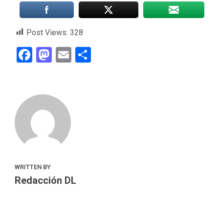
Post Views:
328
Facebook
Mastodon
Email
Compartir
WRITTEN BY
Redacción DL