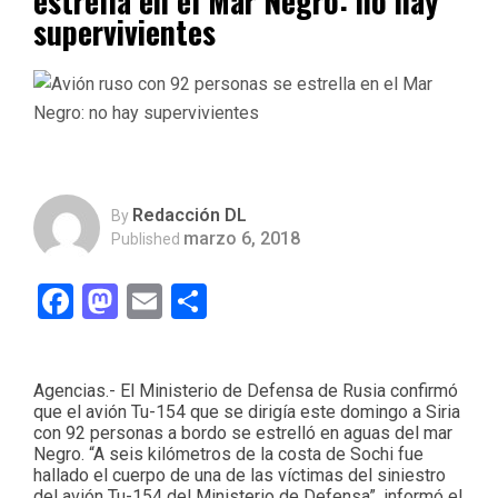
estrella en el Mar Negro: no hay
supervivientes
Redacción DL
By
marzo 6, 2018
Published
Facebook
Mastodon
Email
Compartir
Agencias.- El Ministerio de Defensa de Rusia confirmó
que el avión Tu-154 que se dirigía este domingo a Siria
con 92 personas a bordo se estrelló en aguas del mar
Negro. “A seis kilómetros de la costa de Sochi fue
hallado el cuerpo de una de las víctimas del siniestro
del avión Tu-154 del Ministerio de Defensa”, informó el