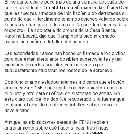
El incidente ocurre poco más de una semana después de
que el presidente
Donald Trump
afirmara en la Oficina Oval
que las fuerzas armadas de Irán habían sido derrotadas al
punto de que «literalmente tenemos aviones volando sobre
Teherán y otras partes de su país. No pueden hacer nada al
respecto». La secretaria de prensa de la Casa Blanca,
Karoline Leavitt, dijo que Trump había sido informado,
aunque no confirmó detalles del suceso.
Las autoridades iraníes han hecho un llamado a los civiles
para que estén alerta ante posibles supervivientes y han
inundado las redes sociales con imágenes que
supuestamente muestran los restos de la aeronave.
Dos funcionarios estadounidenses indicaron que el avión
era un
caza F-15E
, que cuenta con dos asientos: uno para
el piloto y otro para el oficial de sistemas de armas. No
está claro cuál de los dos fue recuperado, y la fuente que
confirmó el rescate no ofreció detalles sobre cómo se
llevó a cabo.
Aunque las tripulaciones aéreas de EE.UU reciben
entrenamiento sobre qué hacer si caen tras líneas
enemigas (conocido como entrenamiento
SERE
: