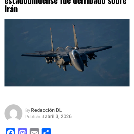
estadounidense fue derribado sobre
Irán
Redacción DL
By
abril 3, 2026
Published
Facebook
Mastodon
Email
Compartir