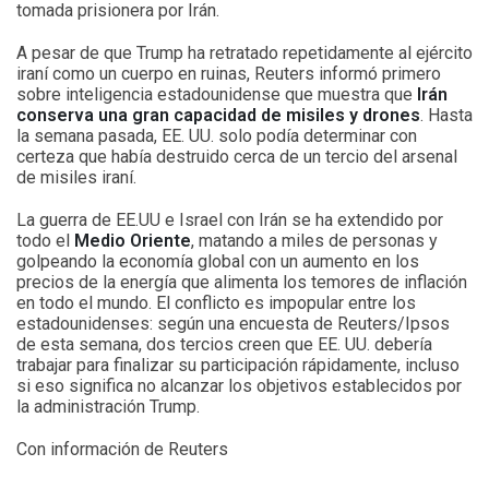
tomada prisionera por Irán.
A pesar de que Trump ha retratado repetidamente al ejército
iraní como un cuerpo en ruinas, Reuters informó primero
sobre inteligencia estadounidense que muestra que
Irán
conserva una gran capacidad de misiles y drones
. Hasta
la semana pasada, EE. UU. solo podía determinar con
certeza que había destruido cerca de un tercio del arsenal
de misiles iraní.
La guerra de EE.UU e Israel con Irán se ha extendido por
todo el
Medio Oriente
, matando a miles de personas y
golpeando la economía global con un aumento en los
precios de la energía que alimenta los temores de inflación
en todo el mundo. El conflicto es impopular entre los
estadounidenses: según una encuesta de Reuters/Ipsos
de esta semana, dos tercios creen que EE. UU. debería
trabajar para finalizar su participación rápidamente, incluso
si eso significa no alcanzar los objetivos establecidos por
la administración Trump.
Con información de Reuters