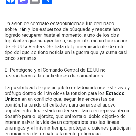
Un avión de combate estadounidense fue derribado
sobre
Irán
y los esfuerzos de búsqueda y rescate han
logrado recuperar, hasta el momento, a uno de los dos
tripulantes que se eyectaron, según informó un funcionario
de EE.UU a Reuters. Se trata del primer incidente de este
tipo del que se tiene noticia en la guerra que ya suma casi
cinco semanas.
El Pentágono y el Comando Central de EE.UU no
respondieron a las solicitudes de comentarios.
La posibilidad de que un piloto estadounidense esté vivo y
prófugo dentro de Irán eleva la tensión para los
Estados
Unidos
en un conflicto que, según las encuestas de
opinión, ha tenido dificultades para ganarse el apoyo
popular entre los estadounidenses. También representa un
desafío para el ejército, que enfrenta el doble objetivo de
intentar salvar la vida de un compatriota tras las líneas
enemigas y, al mismo tiempo, proteger a quienes participan
en misiones de rescate altamente peligrosas.