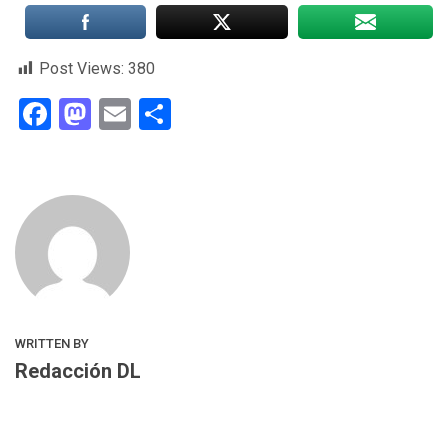
Post Views:
380
Facebook
Mastodon
Email
Compartir
WRITTEN BY
Redacción DL