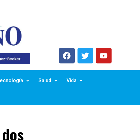
Tecnología
Salud
Vida
 dos