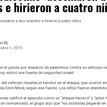
s e hirieron a cuatro n
ón DL
tubre 1, 2015
on el jueves por disparos de palestinos contra su vehículo c
ia, indicó una fuente de seguridad israelí.
del vehículo resultaron heridos en el ataque, que ocurrió en
y de Eilon Moré, según esa fuente. Los niños fueron atendidos
amas calificó el episodio como un “ataque heroico” y “pidió
e un comunicado, el grupo dijo que “los sionistas pagarán en