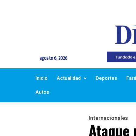
agosto 6, 2026
Inicio
Actualidad
Deportes
Far
Autos
Internacionales
Ataque 