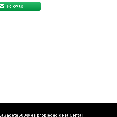
Follow us
LaGaceta503© es propiedad de la Cental