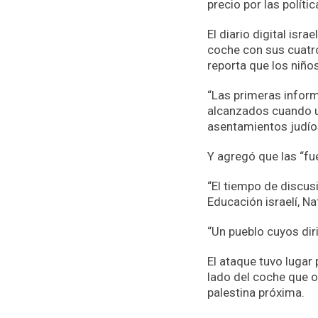
precio por las políti
El diario digital isr
coche con sus cuatro 
reporta que los niños
“Las primeras inform
alcanzados cuando un
asentamientos judíos
Y agregó que las “fu
“El tiempo de discusi
Educación israelí, N
“Un pueblo cuyos dir
El ataque tuvo lugar
lado del coche que o
palestina próxima.