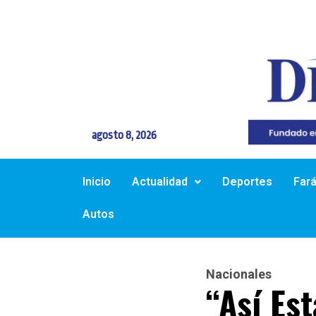
agosto 8, 2026
Inicio
Actualidad
Deportes
Far
Autos
Nacionales
“Así Es