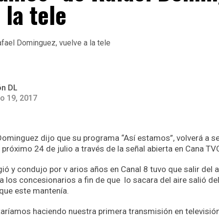
 la tele
ón DL
io 19, 2017
 Dominguez dijo que su programa “Así estamos”, volverá a se
el próximo 24 de julio a través de la señal abierta en Cana TV
ió y condujo por v arios años en Canal 8 tuvo que salir del a
 los concesionarios a fin de que lo sacara del aire salió del
 que este mantenía.
taríamos haciendo nuestra primera transmisión en televisión