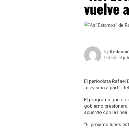
vuelve a
Redacci
By
jul
Published
El periodista Rafael
televisión a partir d
El programa que dirig
gobierno presionara a
acuerdo con la linea
“El próximo lunes es