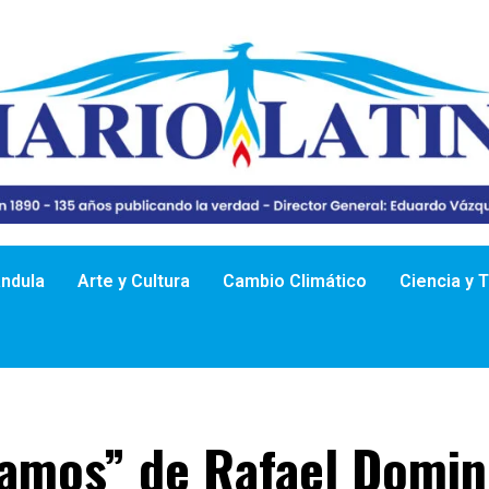
ándula
Arte y Cultura
Cambio Climático
Ciencia y 
tamos” de Rafael Domin