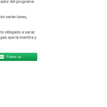
tador del programa
ón serán lunes,
sto obligado a sacar
rgas que la mentira y
Follow us