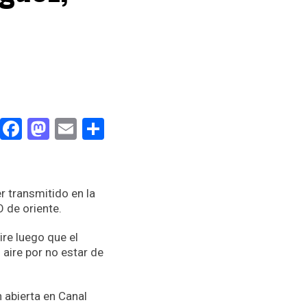
Facebook
Mastodon
Email
Compartir
r transmitido en la
O de oriente.
ire luego que el
 aire por no estar de
 abierta en Canal