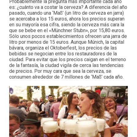
Probablemente la pregunta más importante cada año
es: ¿cuánto va a costar la cerveza? A diferencia del año
pasado, cuando una ‘Maß’ (un litro de cerveza en jarra)
se acercaba a los 15 euros, ahora los precios superan
en su mayoría esa cifra, siendo la cerveza más cara la
que se bebe en el «Münchner Stubn», por 15,80 euros.
Sólo unos pocos establecimientos ofrecen una jarra de
litro por menos de 15 euros. Aunque Múnich, la capital
bávara, organiza el Oktoberfest, los precios de las
bebidas se negocian entre los restauradores de la
ciudad. Para evitar que los precios caigan en el terreno
de la fantasía, la ciudad vigila de cerca las tendencias
de precios. Por muy cara que sea la cerveza, se
consumen alrededor de 7 millones de ‘Maß’ cada año.