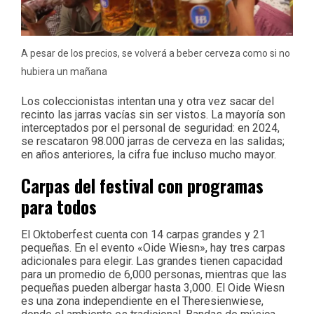
A pesar de los precios, se volverá a beber cerveza como si no
hubiera un mañana
Los coleccionistas intentan una y otra vez sacar del
recinto las jarras vacías sin ser vistos. La mayoría son
interceptados por el personal de seguridad: en 2024,
se rescataron 98.000 jarras de cerveza en las salidas;
en años anteriores, la cifra fue incluso mucho mayor.
Carpas del festival con programas
para todos
El Oktoberfest cuenta con 14 carpas grandes y 21
pequeñas. En el evento «Oide Wiesn», hay tres carpas
adicionales para elegir. Las grandes tienen capacidad
para un promedio de 6,000 personas, mientras que las
pequeñas pueden albergar hasta 3,000. El Oide Wiesn
es una zona independiente en el Theresienwiese,