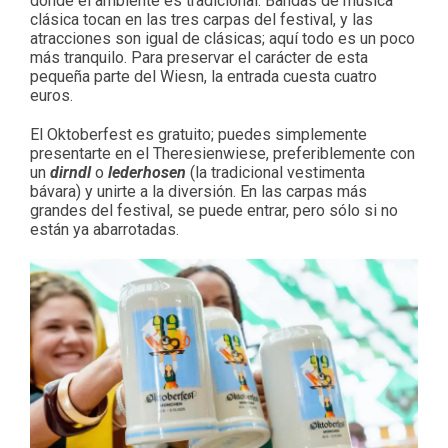
donde el ambiente es tradicional. Bandas de música
clásica tocan en las tres carpas del festival, y las
atracciones son igual de clásicas; aquí todo es un poco
más tranquilo. Para preservar el carácter de esta
pequeña parte del Wiesn, la entrada cuesta cuatro
euros.
El Oktoberfest es gratuito; puedes simplemente
presentarte en el Theresienwiese, preferiblemente con
un
dirndl
o
lederhosen
(la tradicional vestimenta
bávara) y unirte a la diversión. En las carpas más
grandes del festival, se puede entrar, pero sólo si no
están ya abarrotadas.