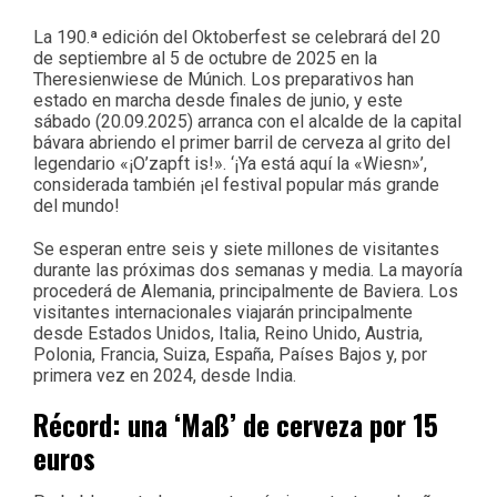
La 190.ª edición del Oktoberfest se celebrará del 20
de septiembre al 5 de octubre de 2025 en la
Theresienwiese de Múnich. Los preparativos han
estado en marcha desde finales de junio, y este
sábado (20.09.2025) arranca con el alcalde de la capital
bávara abriendo el primer barril de cerveza al grito del
legendario «¡O’zapft is!». ‘¡Ya está aquí la «Wiesn»’,
considerada también ¡el festival popular más grande
del mundo!
Se esperan entre seis y siete millones de visitantes
durante las próximas dos semanas y media. La mayoría
procederá de Alemania, principalmente de Baviera. Los
visitantes internacionales viajarán principalmente
desde Estados Unidos, Italia, Reino Unido, Austria,
Polonia, Francia, Suiza, España, Países Bajos y, por
primera vez en 2024, desde India.
Récord: una ‘Maß’ de cerveza por 15
euros