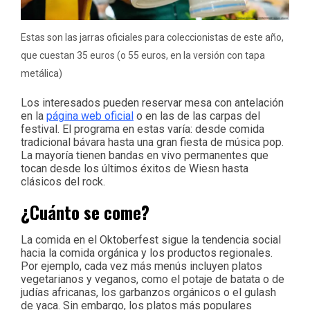
Estas son las jarras oficiales para coleccionistas de este año,
que cuestan 35 euros (o 55 euros, en la versión con tapa
metálica)
Los interesados ​​pueden reservar mesa con antelación
en la
página web oficial
o en las de las carpas del
festival. El programa en estas varía: desde comida
tradicional bávara hasta una gran fiesta de música pop.
La mayoría tienen bandas en vivo permanentes que
tocan desde los últimos éxitos de Wiesn hasta
clásicos del rock.
¿Cuánto se come?
La comida en el Oktoberfest sigue la tendencia social
hacia la comida orgánica y los productos regionales.
Por ejemplo, cada vez más menús incluyen platos
vegetarianos y veganos, como el potaje de batata o de
judías africanas, los garbanzos orgánicos o el gulash
de yaca. Sin embargo, los platos más populares