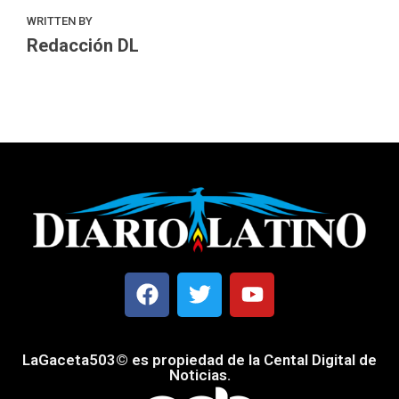
WRITTEN BY
Redacción DL
LaGaceta503© es propiedad de la Cental Digital de
Noticias.