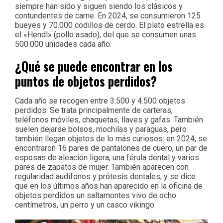
siempre han sido y siguen siendo los clásicos y
contundentes de carne. En 2024, se consumieron 125
bueyes y 70.000 codillos de cerdo. El plato estrella es
el «Hendl» (pollo asado), del que se consumen unas
500.000 unidades cada año.
¿Qué se puede encontrar en los
puntos de objetos perdidos?
Cada año se recogen entre 3.500 y 4.500 objetos
perdidos. Se trata principalmente de carteras,
teléfonos móviles, chaquetas, llaves y gafas. También
suelen dejarse bolsos, mochilas y paraguas, pero
también llegan objetos de lo más curiosos: en 2024, se
encontraron 16 pares de pantalones de cuero, un par de
esposas de aleación ligera, una férula dental y varios
pares de zapatos de mujer. También aparecen con
regularidad audífonos y prótesis dentales, y se dice
que en los últimos años han aparecido en la oficina de
objetos perdidos un saltamontes vivo de ocho
centímetros, un perro y un casco vikingo.