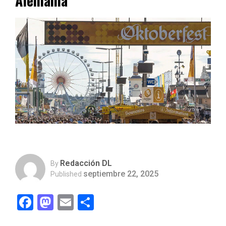
Alemania
Redacción DL
By
septiembre 22, 2025
Published
Facebook
Mastodon
Email
Compartir