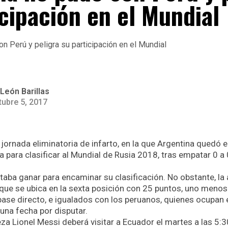
icipación en el Mundial
León Barillas
tubre 5, 2017
jornada eliminatoria de infarto, en la que Argentina quedó 
ara clasificar al Mundial de Rusia 2018, tras empatar 0 a 0
itaba ganar para encaminar su clasificación. No obstante, l
que se ubica en la sexta posición con 25 puntos, uno menos
pase directo, e igualados con los peruanos, quienes ocupan 
 una fecha por disputar.
za Lionel Messi deberá visitar a Ecuador el martes a las 5:3