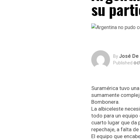
su part
José De 
By
oc
Published
Suramérica tuvo una 
sumamente compleja p
Bombonera.
La albiceleste neces
todo para un equipo 
cuarto lugar que da 
repechaje, a falta de
El equipo que encabe