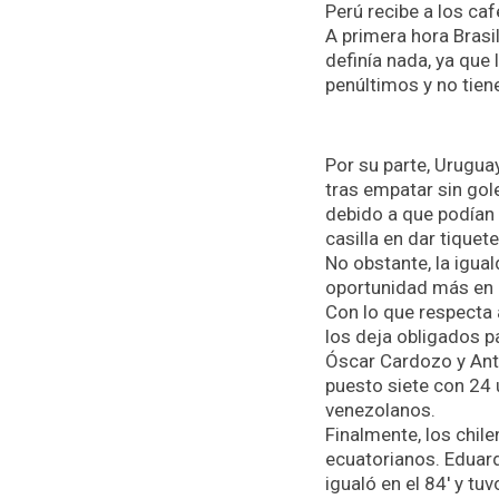
Perú recibe a los caf
A primera hora Brasil
definía nada, ya que 
penúltimos y no tien
Por su parte, Urugua
tras empatar sin gol
debido a que podían 
casilla en dar tiquete
No obstante, la igua
oportunidad más en l
Con lo que respecta 
los deja obligados p
Óscar Cardozo y Anto
puesto siete con 24 
venezolanos.
Finalmente, los chile
ecuatorianos. Eduard
igualó en el 84′ y t