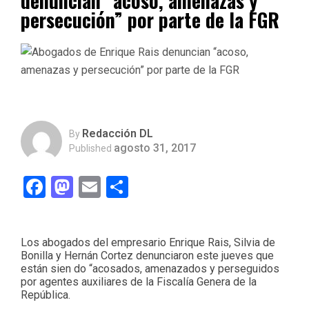
denuncian “acoso, amenazas y
persecución” por parte de la FGR
Redacción DL
By
agosto 31, 2017
Published
Facebook
Mastodon
Email
Compartir
Los abogados del empresario Enrique Rais, Silvia de
Bonilla y Hernán Cortez denunciaron este jueves que
están sien do “acosados, amenazados y perseguidos
por agentes auxiliares de la Fiscalía Genera de la
República.