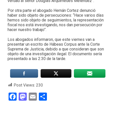
verdad al señor Douglas Arquímedes Meléndez”.
Por otra parte el abogado Hernán Cortez denunció
haber sido objeto de persecuciones: “Hace varios días
hemos sido objeto de seguimientos, la representación
fiscal nos está investigando, nos dan persecución por
hacer nuestro trabajo”.
Los abogados informaron, que este viernes van a
presentar un escrito de Hábeas Corpus ante la Corte
Suprema de Justicia, debido a que consideran que son
objeto de una investigación ilegal. El documento sería
presentado a las 2:30 de la tarde.
Post Views:
230
Facebook
Mastodon
Email
Compartir