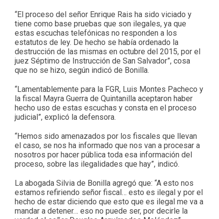
“El proceso del señor Enrique Rais ha sido viciado y
tiene como base pruebas que son ilegales, ya que
estas escuchas telefónicas no responden a los
estatutos de ley. De hecho se había ordenado la
destrucción de las mismas en octubre del 2015, por el
juez Séptimo de Instrucción de San Salvador”, cosa
que no se hizo, según indicó de Bonilla.
“Lamentablemente para la FGR, Luis Montes Pacheco y
la fiscal Mayra Guerra de Quintanilla aceptaron haber
hecho uso de estas escuchas y consta en el proceso
judicial”, explicó la defensora.
“Hemos sido amenazados por los fiscales que llevan
el caso, se nos ha informado que nos van a procesar a
nosotros por hacer pública toda esa información del
proceso, sobre las ilegalidades que hay”, indicó.
La abogada Silvia de Bonilla agregó que: “A esto nos
estamos refiriendo señor fiscal… esto es ilegal y por el
hecho de estar diciendo que esto que es ilegal me va a
mandar a detener… eso no puede ser, por decirle la