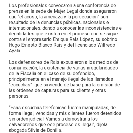
Los profesionales convocaron a una conferencia de
prensa en la sede de Mujer Legal donde aseguraron
que “el acoso, la amenaza y la persecución” son
resultado de la denuncias públicas, nacionales e
internacionales, dando a conocer las inconsistencias e
ilegalidades que existen en el proceso que se sigue
contra el empresario Enrique Rais López, su sobrino
Hugo Ernesto Blanco Rais y del licenciado Wilfredo
Ayala.
Los defensores de Rais expusieron a los medios de
comunicación, la existencia de varias irregularidades
de la Fiscalía en el caso de su defendido,
principalmente en el manejo ilegal de las llamadas
“escuchas” que sirviendo de base para la emisión de
las órdenes de capturas para su cliente y otras
personas.
“Esas escuchas telefónicas fueron manipuladas, de
forma ilegal, vencidas y mis clientes fueron detenidos
sin orden judicial. Vamos a demostrar a los
salvadoreños que ese proceso es ilegal”, dijola
abogada Silvia de Bonilla.