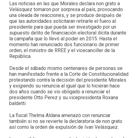
Las noticias en las que Morales declara non grato a
Velásquez tomaron por sorpresa al país, provocando
una oleada de reacciones, y se produce después de
que las autoridades solicitaran retirarle el fuero al
presidente para que pueda ser investigado por un
supuesto delito de financiación electoral ilícita durante
la campaña que lo llevó al poder en 2015. Hasta el
momento han renunciado dos funcionario de primer
orden, el ministro de RREE y el vicecanciller de la
República.
Desde el sábado mismo centenares de personas se
han manifestado frente a la Corte de Constitucionalidad
protestando contra la decisión del presidente Morales
y exigiendo su renuncia al igual que lo hicieran hace
dos años cuando se vio obligado a renunciar el
presidente Otto Perez y su vicepresidenta Roxana
baldetti.
La fiscal Thelma Aldana amenazó con renunciar
también si no se revierte la declaratoria de non grato
así como la orden de expulsión de Ivan Velásquez.