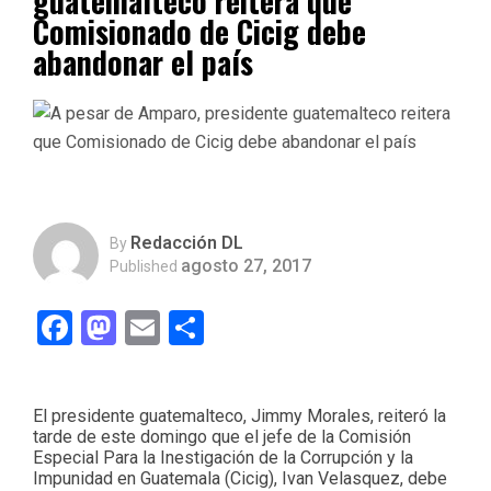
guatemalteco reitera que
Comisionado de Cicig debe
abandonar el país
Redacción DL
By
agosto 27, 2017
Published
Facebook
Mastodon
Email
Compartir
El presidente guatemalteco, Jimmy Morales, reiteró la
tarde de este domingo que el jefe de la Comisión
Especial Para la Inestigación de la Corrupción y la
Impunidad en Guatemala (Cicig), Ivan Velasquez, debe