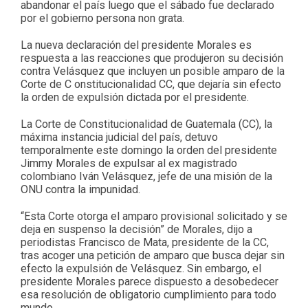
abandonar el país luego que el sábado fue declarado
por el gobierno persona non grata.
La nueva declaración del presidente Morales es
respuesta a las reacciones que produjeron su decisión
contra Velásquez que incluyen un posible amparo de la
Corte de C onstitucionalidad CC, que dejaría sin efecto
la orden de expulsión dictada por el presidente.
La Corte de Constitucionalidad de Guatemala (CC), la
máxima instancia judicial del país, detuvo
temporalmente este domingo la orden del presidente
Jimmy Morales de expulsar al ex magistrado
colombiano Iván Velásquez, jefe de una misión de la
ONU contra la impunidad.
“Esta Corte otorga el amparo provisional solicitado y se
deja en suspenso la decisión” de Morales, dijo a
periodistas Francisco de Mata, presidente de la CC,
tras acoger una petición de amparo que busca dejar sin
efecto la expulsión de Velásquez. Sin embargo, el
presidente Morales parece dispuesto a desobedecer
esa resolución de obligatorio cumplimiento para todo
mundo.