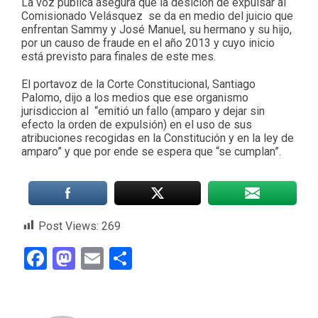
La voz pública asegura que la desición de expulsar al
Comisionado Velásquez se da en medio del juicio que
enfrentan Sammy y José Manuel, su hermano y su hijo,
por un causo de fraude en el año 2013 y cuyo inicio
está previsto para finales de este mes.
El portavoz de la Corte Constitucional, Santiago
Palomo, dijo a los medios que ese organismo
jurisdiccion al “emitió un fallo (amparo y dejar sin
efecto la orden de expulsión) en el uso de sus
atribuciones recogidas en la Constitución y en la ley de
amparo” y que por ende se espera que “se cumplan”.
Post Views:
269
Facebook
Mastodon
Email
Compartir