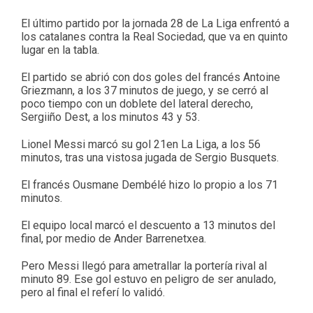
El último partido por la jornada 28 de La Liga enfrentó a
los catalanes contra la Real Sociedad, que va en quinto
lugar en la tabla.
El partido se abrió con dos goles del francés Antoine
Griezmann, a los 37 minutos de juego, y se cerró al
poco tiempo con un doblete del lateral derecho,
Sergiiño Dest, a los minutos 43 y 53.
Lionel Messi marcó su gol 21en La Liga, a los 56
minutos, tras una vistosa jugada de Sergio Busquets.
El francés Ousmane Dembélé hizo lo propio a los 71
minutos.
El equipo local marcó el descuento a 13 minutos del
final, por medio de Ander Barrenetxea.
Pero Messi llegó para ametrallar la portería rival al
minuto 89. Ese gol estuvo en peligro de ser anulado,
pero al final el referí lo validó.