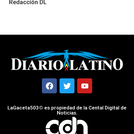
Redacción DL
LaGaceta503© es propiedad de la Cental Digital de
Noticias.