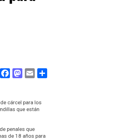
Facebook
Mastodon
Email
Compartir
 de cárcel para los
ndillas que están
 de penales que
nas de 18 años para