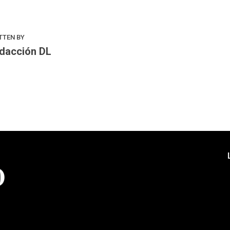
TTEN BY
dacción DL