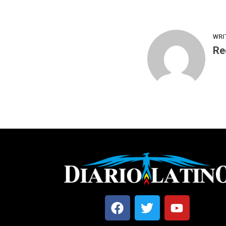
WRI
Re