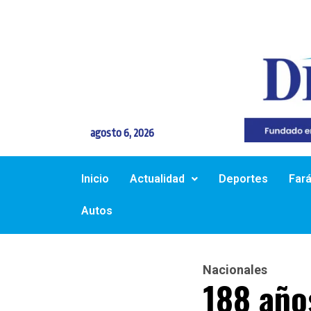
agosto 6, 2026
Inicio
Actualidad
Deportes
Far
Autos
Nacionales
188 años