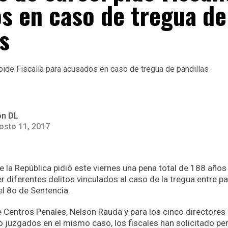
s en caso de tregua de
s
ón DL
osto 11, 2017
e la República pidió este viernes una pena total de 188 años
diferentes delitos vinculados al caso de la tregua entre pa
l 8o de Sentencia.
de Centros Penales, Nelson Rauda y para los cinco directores
 juzgados en el mismo caso, los fiscales han solicitado pe