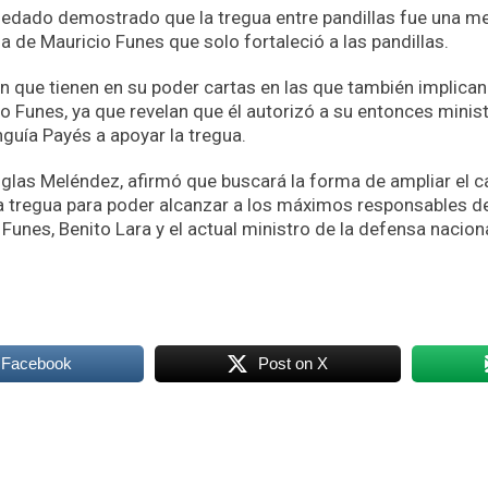
 quedado demostrado que la tregua entre pandillas fue una 
a de Mauricio Funes que solo fortaleció a las pandillas.
n que tienen en su poder cartas en las que también implican
o Funes, ya que revelan que él autorizó a su entonces minist
uía Payés a apoyar la tregua.
uglas Meléndez, afirmó que buscará la forma de ampliar el 
la tregua para poder alcanzar a los máximos responsables d
 Funes, Benito Lara y el actual ministro de la defensa nacio
 Facebook
Post on X
k
odon
ail
Compartir