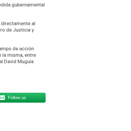
medida gubernamental
 directamente al
ro de Justicia y
campo de acción
e la misma, entre
nal David Muguía
Follow us