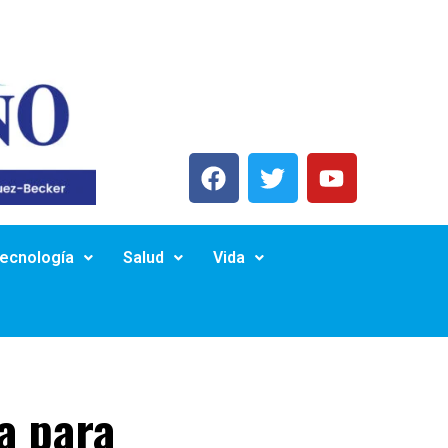
Tecnología
Salud
Vida
a para