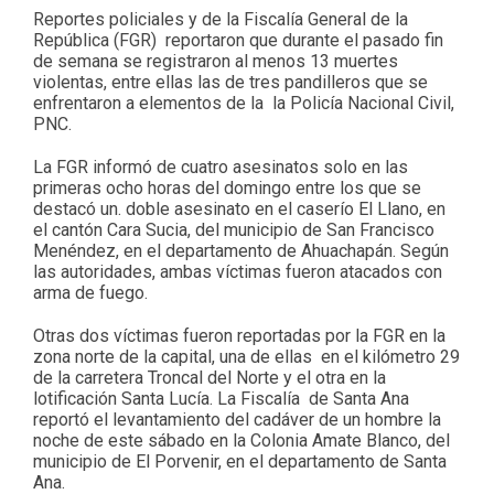
Reportes policiales y de la Fiscalía General de la
República (FGR) reportaron que durante el pasado fin
de semana se registraron al menos 13 muertes
violentas, entre ellas las de tres pandilleros que se
enfrentaron a elementos de la la Policía Nacional Civil,
PNC.
La FGR informó de cuatro asesinatos solo en las
primeras ocho horas del domingo entre los que se
destacó un. doble asesinato en el caserío El Llano, en
el cantón Cara Sucia, del municipio de San Francisco
Menéndez, en el departamento de Ahuachapán. Según
las autoridades, ambas víctimas fueron atacados con
arma de fuego.
Otras dos víctimas fueron reportadas por la FGR en la
zona norte de la capital, una de ellas en el kilómetro 29
de la carretera Troncal del Norte y el otra en la
lotificación Santa Lucía. La Fiscalía de Santa Ana
reportó el levantamiento del cadáver de un hombre la
noche de este sábado en la Colonia Amate Blanco, del
municipio de El Porvenir, en el departamento de Santa
Ana.