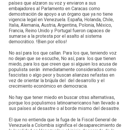
países que alzaron su voz y enviaron a sus
embajadores al Parlamento en Caracas como
demostración de apoyo a un órgano que ya no tiene
vigencia legal en Venezuela. España, Holanda, Chile,
Italia, Alemania, Austria, Argentina, Polonia, México,
Francia, Reino Unido y Portugal fueron capaces de
sumarse a la protesta por el asalto al sistema
democrático. !Bien por ellos!
No así para los que callan. Para los que, teniendo voz
no dejan que se escuche, No así, para los que tienen
miedo, para los que creen que si alguien los acusa de
populista serán inmediatamente considerados como
fascistas o algo peor y buscan alianzas nefastas en
vez de orientar la brújula del del desarrollo y el
crecimiento económico en democracia.
No hay que tener miedo en buscar otras alternativas,
porque los populismos latinoamericanos han llevado a
sus países al desastre o al borde mismo del desastre.
El que no entienda que la fuga de la Fiscal General de
Venezuela a Colombia significa el desaparecimiento de