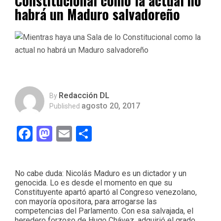
Constitucional como la actual no
habrá un Maduro salvadoreño
Redacción DL
By
agosto 20, 2017
Published
Facebook
Mastodon
Email
Compartir
No cabe duda: Nicolás Maduro es un dictador y un
genocida. Lo es desde el momento en que su
Constituyente apartó apartó al Congreso venezolano,
con mayoría opositora, para arrogarse las
competencias del Parlamento. Con esa salvajada, el
heredero forzoso de Hugo Chávez, adquirió el grado