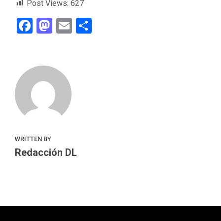
Post Views:
627
Facebook
Mastodon
Email
Compartir
WRITTEN BY
Redacción DL