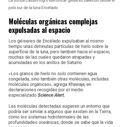
La sonda Cassini logró identificar géiseres saliendo desde el
polo sur de la luna Encélado
Moléculas orgánicas complejas
expulsadas al espacio
Los géiseres de Encélado expulsaban al mismo
tiempo unas diminutas partículas de hielo sobre la
superficie de la luna, pero también hacia el espacio,
muchas de las cuales quedaron atrapadas y
acumuladas en los anillos de Saturno.
«Los granos de hielo no solo contienen agua
congelada, sino también otras moléculas, incluidas
moléculas orgánicas», agrega Khawaja, en
declaraciones recogidas por el medio
especializado
Science Alert.
Las moléculas detectadas sugieren un entorno que
podría ser similar a algunos que existen en la Tierra,
como los sistemas hidrotermales de las
profundidades oceánicas, donde se sabe que la vida