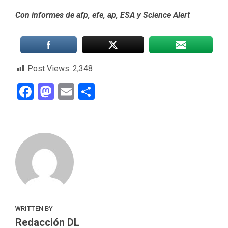
Con informes de afp, efe, ap, ESA y Science Alert
Post Views:
2,348
Facebook
Mastodon
Email
Compartir
WRITTEN BY
Redacción DL