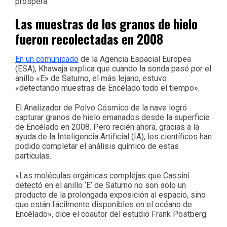
prospera.
Las muestras de los granos de hielo
fueron recolectadas en 2008
En un comunicado
de la Agencia Espacial Europea
(ESA), Khawaja explica que cuando la sonda pasó por el
anillo «E» de Saturno, el más lejano, estuvo
«detectando muestras de Encélado todo el tiempo».
El Analizador de Polvo Cósmico de la nave logró
capturar granos de hielo emanados desde la superficie
de Encélado en 2008. Pero recién ahora, gracias a la
ayuda de la Inteligencia Artificial (IA), los científicos han
podido completar el análisis químico de estas
partículas.
«Las moléculas orgánicas complejas que Cassini
detectó en el anillo ‘E’ de Saturno no son solo un
producto de la prolongada exposición al espacio, sino
que están fácilmente disponibles en el océano de
Encélado», dice el coautor del estudio Frank Postberg.