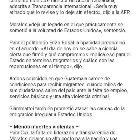
comentó Edie Cux, director de Acción Ciudadana,
adscrita a Transparencia Internacional. «Sería muy
atinado que lo revise y lo deje sin efecto», dijo a la AFP.
Morales «deja un legado en el que prácticamente se
sometió a la voluntad de Estados Unidos», sentenció.
Para el politólogo Enzo Rosal la opacidad predominó
en el acuerdo. «Al día de hoy no se sabe a ciencia
cierta qué firmó y qué compromisos implica eso para el
Estado en términos migratorios y cuáles son las
repercusiones en el tiempo», dijo.
Ambos coinciden en que Guatemala carece de
condiciones para recibir migrantes, cuando miles de
sus ciudadanos salen del país ante la falta de empleo,
servicios básicos y una alta violencia criminal.
Giammattei también prometió atacar las causas de la
emigración irregular a Estados Unidos.
– Menos muertes violentas –
Para Cux, la falta de liderazgo y transparencia de
Morales dejaron un alto costo para la nación y una