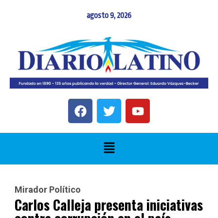
agosto 9, 2026
Mirador Político
Carlos Calleja presenta iniciativas