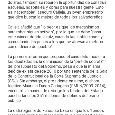
dólares, también se robaron la oportunidad de construir
escuelas, hospitales y obras para nuestra gente. Esto
es inaceptable”, aseguró Calleja, un joven empresario
que dice buscar la mejora de todos los salvadoreños.
Calleja añadió que “lo peor es que los mecanismos
para robar siguen activos”, por lo que se debe “parar
este cáncer desde la raíz, curando las instituciones y
aumentando las penas a los que se atrevan a meterse
con el dinero del pueblo”.
La primera reforma que propuso el candidato tricolor a
los diputados es la eliminación de la “partida secreta”
del presupuesto del Gobierno, pese a que la misma
dejó de existir desde 2010 por una sentencia de la Sala
de lo Constitucional de la Corte Suprema de Justicia
(CSJ). Sin embargo, el presidente en turno, el ahora
fugitivo Mauricio Funes Cartagena (FMLN/2009-2014),
encontró la manera de redirigir los fondos del Estado
para hurtar unos 351 millones de dólares del erario
público.
La estratagema de Funes se basó en que los “fondos