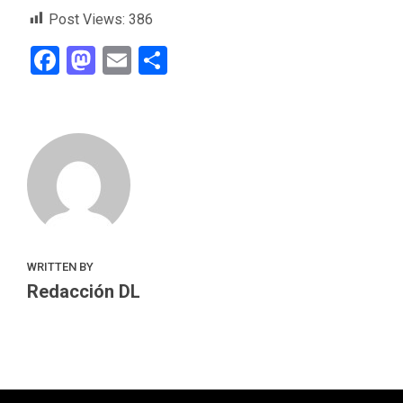
Post Views:
386
Facebook
Mastodon
Email
Compartir
WRITTEN BY
Redacción DL