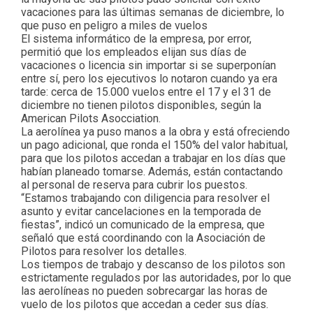
vacaciones para las últimas semanas de diciembre, lo
que puso en peligro a miles de vuelos
El sistema informático de la empresa, por error,
permitió que los empleados elijan sus días de
vacaciones o licencia sin importar si se superponían
entre sí, pero los ejecutivos lo notaron cuando ya era
tarde: cerca de 15.000 vuelos entre el 17 y el 31 de
diciembre no tienen pilotos disponibles, según la
American Pilots Asocciation.
La aerolínea ya puso manos a la obra y está ofreciendo
un pago adicional, que ronda el 150% del valor habitual,
para que los pilotos accedan a trabajar en los días que
habían planeado tomarse. Además, están contactando
al personal de reserva para cubrir los puestos.
“Estamos trabajando con diligencia para resolver el
asunto y evitar cancelaciones en la temporada de
fiestas”, indicó un comunicado de la empresa, que
señaló que está coordinando con la Asociación de
Pilotos para resolver los detalles.
Los tiempos de trabajo y descanso de los pilotos son
estrictamente regulados por las autoridades, por lo que
las aerolíneas no pueden sobrecargar las horas de
vuelo de los pilotos que accedan a ceder sus días.