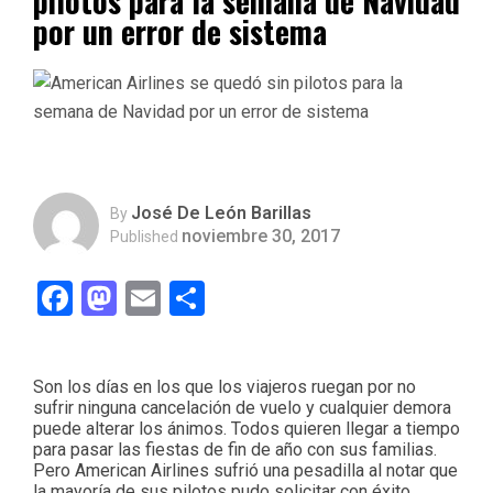
pilotos para la semana de Navidad
por un error de sistema
José De León Barillas
By
noviembre 30, 2017
Published
Facebook
Mastodon
Email
Compartir
Son los días en los que los viajeros ruegan por no
sufrir ninguna cancelación de vuelo y cualquier demora
puede alterar los ánimos. Todos quieren llegar a tiempo
para pasar las fiestas de fin de año con sus familias.
Pero American Airlines sufrió una pesadilla al notar que
la mayoría de sus pilotos pudo solicitar con éxito