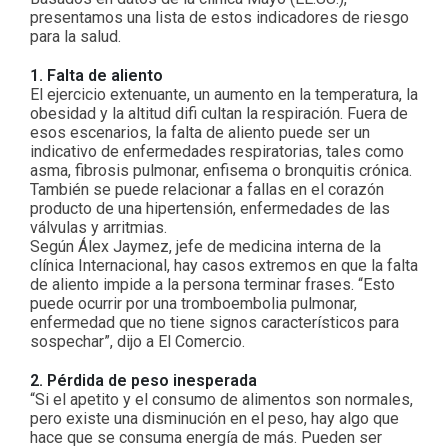
presentamos una lista de estos indicadores de riesgo
para la salud.
1. Falta de aliento
El ejercicio extenuante, un aumento en la temperatura, la
obesidad y la altitud difi cultan la respiración. Fuera de
esos escenarios, la falta de aliento puede ser un
indicativo de enfermedades respiratorias, tales como
asma, fibrosis pulmonar, enfisema o bronquitis crónica.
También se puede relacionar a fallas en el corazón
producto de una hipertensión, enfermedades de las
válvulas y arritmias.
Según Álex Jaymez, jefe de medicina interna de la
clínica Internacional, hay casos extremos en que la falta
de aliento impide a la persona terminar frases. “Esto
puede ocurrir por una tromboembolia pulmonar,
enfermedad que no tiene signos característicos para
sospechar”, dijo a El Comercio.
2. Pérdida de peso inesperada
“Si el apetito y el consumo de alimentos son normales,
pero existe una disminución en el peso, hay algo que
hace que se consuma energía de más. Pueden ser