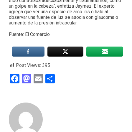
sido controlada adecuadamente y traumatismos, como
un golpe en la cabeza”, enfatiza Jaymez. El experto
agrega que ver una especie de arco iris o halo al
observar una fuente de luz se asocia con glaucoma o
aumento de la presión intraocular.
Fuente: El Comercio
Post Views:
395
Facebook
Mastodon
Email
Compartir