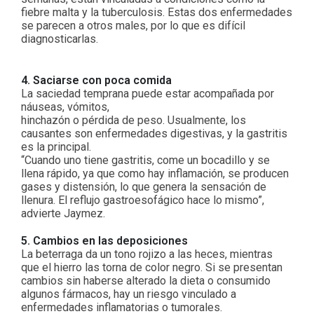
fiebre malta y la tuberculosis. Estas dos enfermedades
se parecen a otros males, por lo que es difícil
diagnosticarlas.
4. Saciarse con poca comida
La saciedad temprana puede estar acompañada por
náuseas, vómitos,
hinchazón o pérdida de peso. Usualmente, los
causantes son enfermedades digestivas, y la gastritis
es la principal.
“Cuando uno tiene gastritis, come un bocadillo y se
llena rápido, ya que como hay inflamación, se producen
gases y distensión, lo que genera la sensación de
llenura. El reflujo gastroesofágico hace lo mismo”,
advierte Jaymez.
5. Cambios en las deposiciones
La beterraga da un tono rojizo a las heces, mientras
que el hierro las torna de color negro. Si se presentan
cambios sin haberse alterado la dieta o consumido
algunos fármacos, hay un riesgo vinculado a
enfermedades inflamatorias o tumorales.