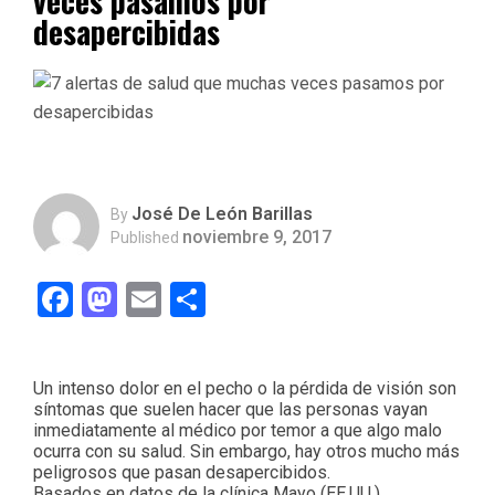
veces pasamos por
desapercibidas
José De León Barillas
By
noviembre 9, 2017
Published
Facebook
Mastodon
Email
Compartir
Un intenso dolor en el pecho o la pérdida de visión son
síntomas que suelen hacer que las personas vayan
inmediatamente al médico por temor a que algo malo
ocurra con su salud. Sin embargo, hay otros mucho más
peligrosos que pasan desapercibidos.
Basados en datos de la clínica Mayo (EE.UU.),